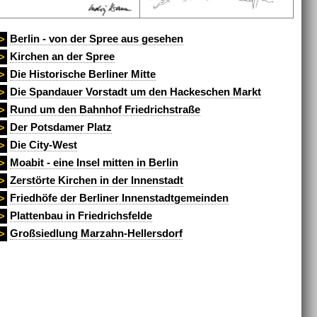
Berlin - von der Spree aus gesehen
>
Kirchen an der Spree
>
Die Historische Berliner Mitte
>
Die Spandauer Vorstadt um den Hackeschen Markt
>
Rund um den Bahnhof Friedrichstraße
>
Der Potsdamer Platz
>
Die City-West
>
Moabit - eine Insel mitten in Berlin
>
Zerstörte Kirchen in der Innenstadt
>
Friedhöfe der Berliner Innenstadtgemeinden
>
Plattenbau in Friedrichsfelde
>
Großsiedlung Marzahn-Hellersdorf
>