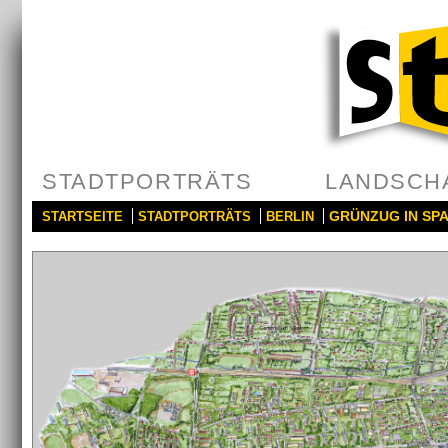
STADTPORTRÄTS
LANDSCH
GRÜNZUG IN SP
STARTSEITE
STADTPORTRÄTS
BERLIN