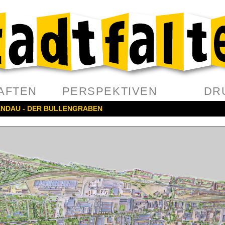
AFTEN
PERSPEKTIVEN
DR
ANDAU - DER BULLENGRABEN