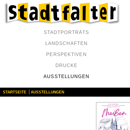
STADTPORTRÄTS
LANDSCHAFTEN
PERSPEKTIVEN
DRUCKE
AUSSTELLUNGEN
STARTSEITE
AUSSTELLUNGEN