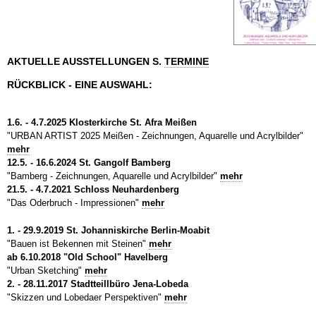
AKTUELLE AUSSTELLUNGEN S.
TERMINE
RÜCKBLICK - EINE AUSWAHL:
1.6. - 4.7.2025 Klosterkirche St. Afra Meißen
"URBAN ARTIST 2025 Meißen - Zeichnungen, Aquarelle und Acrylbilder"
mehr
12.5. - 16.6.2024 St. Gangolf Bamberg
"Bamberg - Zeichnungen, Aquarelle und Acrylbilder"
mehr
21.5. - 4.7.2021 Schloss Neuhardenberg
"Das Oderbruch - Impressionen"
mehr
1. - 29.9.2019 St. Johanniskirche Berlin-Moabit
"Bauen ist Bekennen mit Steinen"
mehr
ab 6.10.2018 "Old School" Havelberg
"Urban Sketching"
mehr
2. - 28.11.2017 Stadtteillbüro Jena-Lobeda
"Skizzen und Lobedaer Perspektiven"
mehr