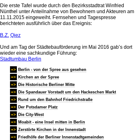
Die erste Tafel wurde durch den Bezirksstadtrat Winfried
Nünthel unter Anteilnahme von Bewohnern und Akteuren am
11.11.2015 eingeweiht. Fernsehen und Tagespresse
berichteten ausführlich über das Ereignis:
B.Z.
Qiez
Und am Tag der Städtebauförderung im Mai 2016 gab’s dort
wieder eine sachkundige Führung:
Stadtumbau Berlin
=>
Berlin - von der Spree aus gesehen
=>
Kirchen an der Spree
=>
Die Historische Berliner Mitte
=>
Die Spandauer Vorstadt um den Hackeschen Markt
=>
Rund um den Bahnhof Friedrichstraße
=>
Der Potsdamer Platz
=>
Die City-West
=>
Moabit - eine Insel mitten in Berlin
=>
Zerstörte Kirchen in der Innenstadt
=>
Friedhöfe der Berliner Innenstadtgemeinden