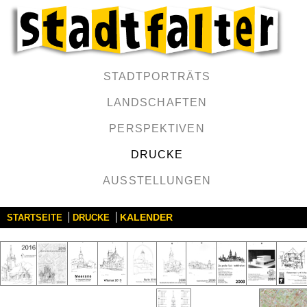
STADTPORTRÄTS
LANDSCHAFTEN
PERSPEKTIVEN
DRUCKE
AUSSTELLUNGEN
KALENDER
STARTSEITE
DRUCKE