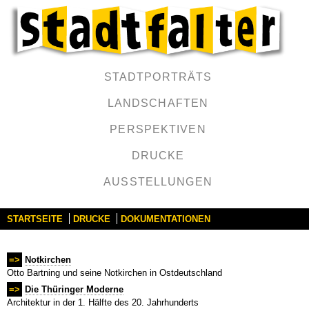
STADTPORTRÄTS
LANDSCHAFTEN
PERSPEKTIVEN
DRUCKE
AUSSTELLUNGEN
STARTSEITE
DRUCKE
DOKUMENTATIONEN
=>
Notkirchen
Otto Bartning und seine Notkirchen in Ostdeutschland
=>
Die Thüringer Moderne
Architektur in der 1. Hälfte des 20. Jahrhunderts