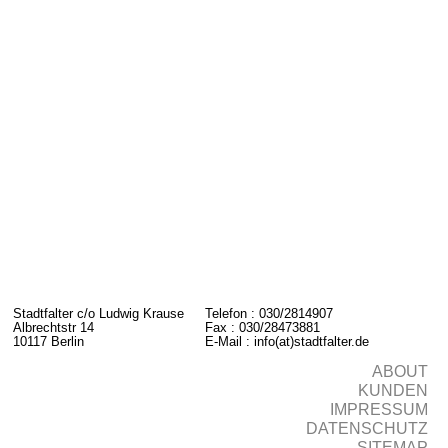
Stadtfalter c/o Ludwig Krause
Telefon : 030/2814907
Albrechtstr 14
Fax : 030/28473881
10117 Berlin
E-Mail : info(at)stadtfalter.de
ABOUT
KUNDEN
IMPRESSUM
DATENSCHUTZ
SITEMAP