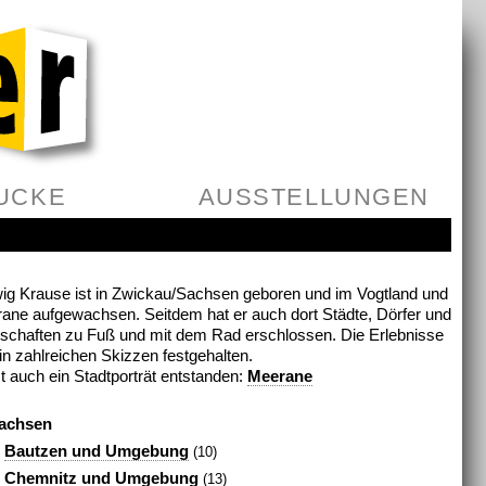
UCKE
AUSSTELLUNGEN
ig Krause ist in Zwickau/Sachsen geboren und im Vogtland und
ane aufgewachsen. Seitdem hat er auch dort Städte, Dörfer und
schaften zu Fuß und mit dem Rad erschlossen. Die Erlebnisse
 in zahlreichen Skizzen festgehalten.
st auch ein Stadtporträt entstanden:
Meerane
achsen
Bautzen und Umgebung
(10)
Chemnitz und Umgebung
(13)