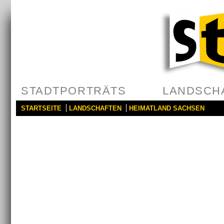
STADTPORTRÄTS
LANDSCH
STARTSEITE
LANDSCHAFTEN
HEIMATLAND SACHSEN