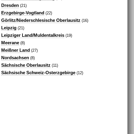
Dresden
(21)
Erzgebirge-Vogtland
(22)
Görlitz/Niederschlesische Oberlausitz
(16)
Leipzig
(21)
Leipziger Land/Muldentalkreis
(19)
Meerane
(8)
Meißner Land
(27)
Nordsachsen
(8)
Sächsische Oberlausitz
(11)
Sächsische Schweiz-Osterzgebirge
(12)