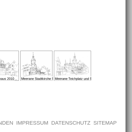
haus 2010
Meerane Stadtkirche St. Martin 2009
Meerane Teichplatz und Stadtkirche St. Martin 2012
NDEN
IMPRESSUM
DATENSCHUTZ
SITEMAP