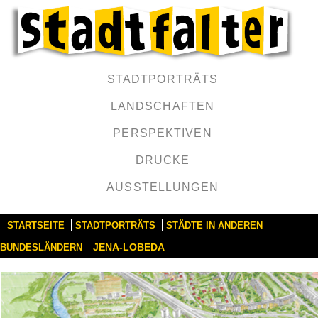
STADTPORTRÄTS
LANDSCHAFTEN
PERSPEKTIVEN
DRUCKE
AUSSTELLUNGEN
STARTSEITE
STADTPORTRÄTS
STÄDTE IN ANDEREN
JENA-LOBEDA
BUNDESLÄNDERN