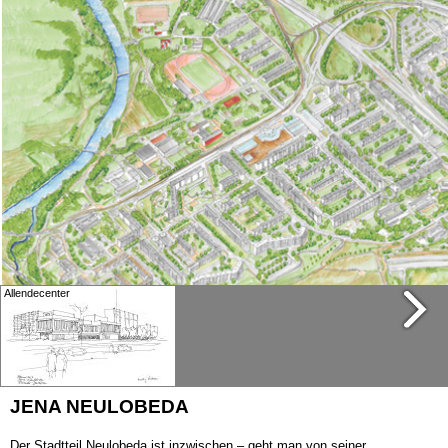
Allendecenter
Allendeplatz
JENA NEULOBEDA
Der Stadtteil Neulobeda ist inzwischen – geht man von seiner