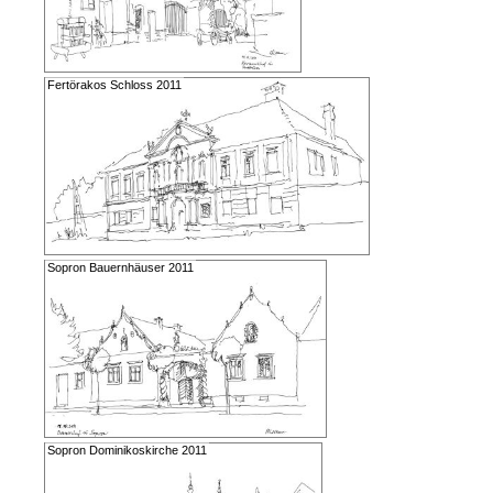
Fertörakos Schloss 2011
Sopron Bauernhäuser 2011
Sopron Dominikoskirche 2011