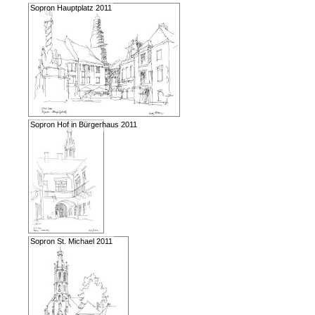
Sopron Hauptplatz 2011
Sopron Hof in Bürgerhaus 2011
Sopron St. Michael 2011