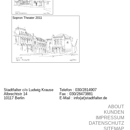
Sopron Theater 2011
Stadtfalter c/o Ludwig Krause
Telefon : 030/2814907
Albrechtstr 14
Fax : 030/28473881
10117 Berlin
E-Mail : info(at)stadtfalter.de
ABOUT
KUNDEN
IMPRESSUM
DATENSCHUTZ
SITEMAP