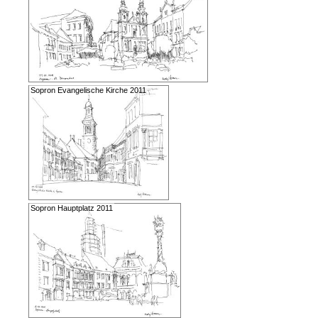
Sopron Evangelische Kirche 2011
Sopron Hauptplatz 2011