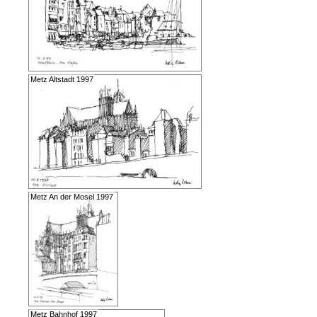
Metz Altstadt 1997
Metz An der Mosel 1997
Metz Bahnhof 1997