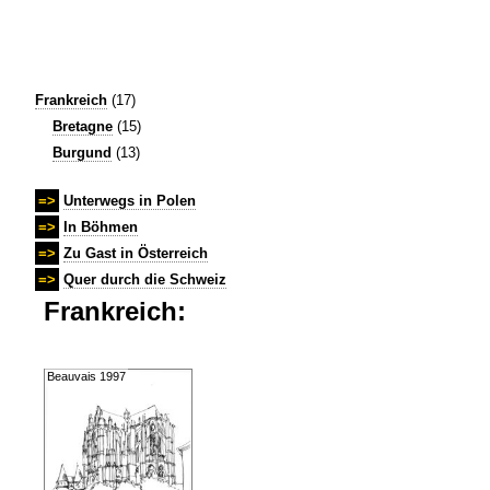
Frankreich
(17)
Bretagne
(15)
Burgund
(13)
=>
Unterwegs in Polen
=>
In Böhmen
=>
Zu Gast in Österreich
=>
Quer durch die Schweiz
Frankreich:
Beauvais 1997