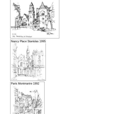
Nancy Place Stanislas 1995
Paris Montmartre 1992