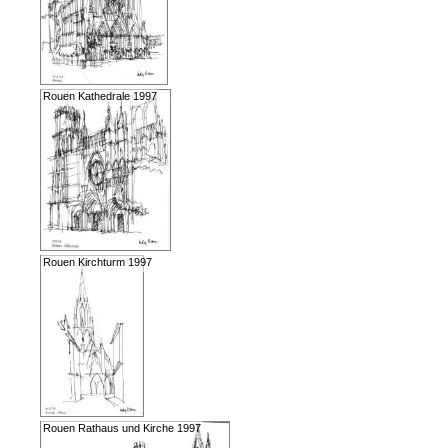
Rouen Kathedrale 1997
Rouen Kirchturm 1997
Rouen Rathaus und Kirche 1997