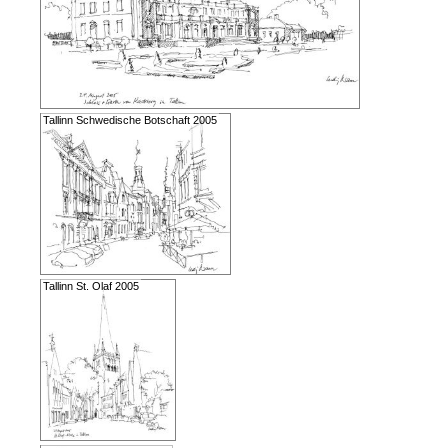
Tallinn Schwedische Botschaft 2005
Tallinn St. Olaf 2005