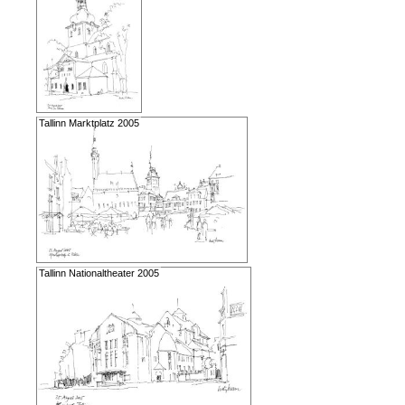
Tallinn Marktplatz 2005
Tallinn Nationaltheater 2005