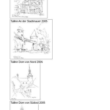
Tallinn An der Stadtmauer 2005
Tallinn Dom von Nord 2005
Tallinn Dom von Südost 2005