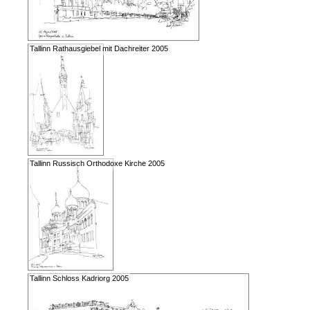
Tallinn Rathausgiebel mit Dachreiter 2005
Tallinn Russisch Orthodoxe Kirche 2005
Tallinn Schloss Kadriorg 2005