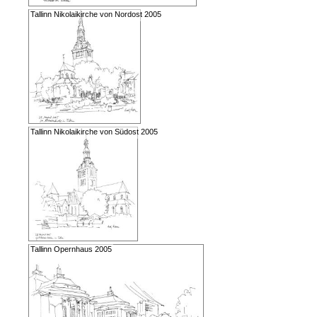
Tallinn Nikolaikirche von Nordost 2005
Tallinn Nikolaikirche von Südost 2005
Tallinn Opernhaus 2005